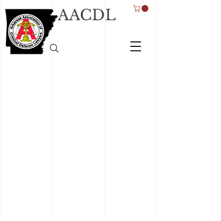
AACDL